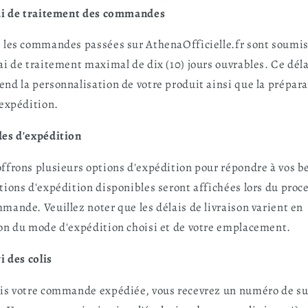
ai de traitement des commandes
 les commandes passées sur AthenaOfficielle.fr sont soumis
ai de traitement maximal de dix (10) jours ouvrables. Ce déla
nd la personnalisation de votre produit ainsi que la prépar
'expédition.
es d'expédition
ffrons plusieurs options d'expédition pour répondre à vos b
tions d'expédition disponibles seront affichées lors du proc
mande. Veuillez noter que les délais de livraison varient en
on du mode d'expédition choisi et de votre emplacement.
i des colis
is votre commande expédiée, vous recevrez un numéro de su