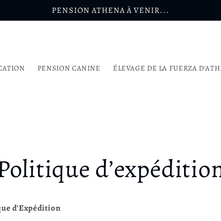
PENSION ATHENA À VENIR...
CATION
PENSION CANINE
ÉLEVAGE DE LA FUERZA D'AT
Politique d’expéditio
que d'Expédition