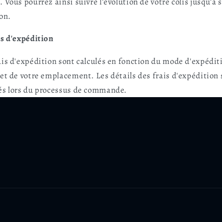
. Vous pourrez ainsi suivre l'évolution de votre colis jusqu'à 
son.
is d'expédition
ais d'expédition sont calculés en fonction du mode d'expédit
 et de votre emplacement. Les détails des frais d'expédition
és lors du processus de commande.